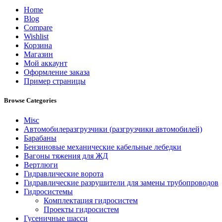
Home
Blog
Compare
Wishlist
Корзина
Магазин
Мой аккаунт
Оформление заказа
Пример страницы
Browse Categories
Misc
Автомобилеразгрузчики (разгрузчики автомобилей)
Барабаны
Бензиновые механические кабельные лебедки
Вагоны тяжения для ЖД
Вертлюги
Гидравлические ворота
Гидравлические разрушители для замены трубопроводов
Гидросистемы
Комплектация гидросистем
Проекты гидросистем
Гусеничные шасси