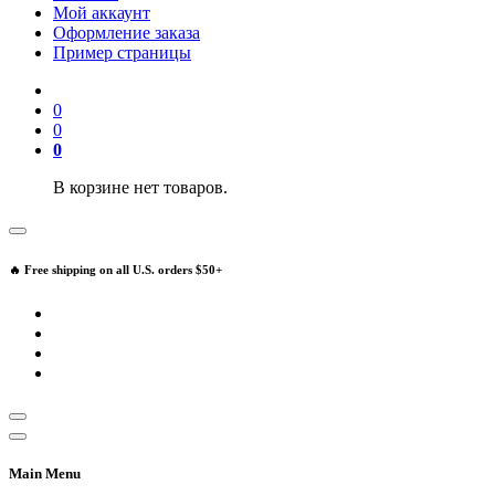
Мой аккаунт
Оформление заказа
Пример страницы
0
0
0
В корзине нет товаров.
🔥 Free shipping on all U.S. orders $50+
Main Menu