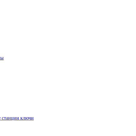
мы
е станции ключи