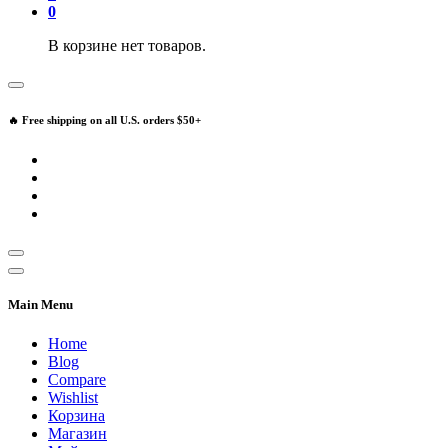
0
В корзине нет товаров.
🔥 Free shipping on all U.S. orders $50+
Main Menu
Home
Blog
Compare
Wishlist
Корзина
Магазин