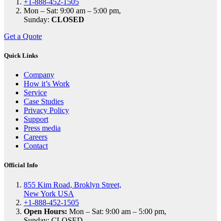
+1-888-452-1505
Mon – Sat: 9:00 am – 5:00 pm,
Sunday:
CLOSED
Get a Quote
Quick Links
Company
How it’s Work
Service
Case Studies
Privacy Policy
Support
Press media
Careers
Contact
Official Info
855 Kim Road, Broklyn Street,
New York USA
+1-888-452-1505
Open Hours:
Mon – Sat: 9:00 am – 5:00 pm,
Sunday: CLOSED