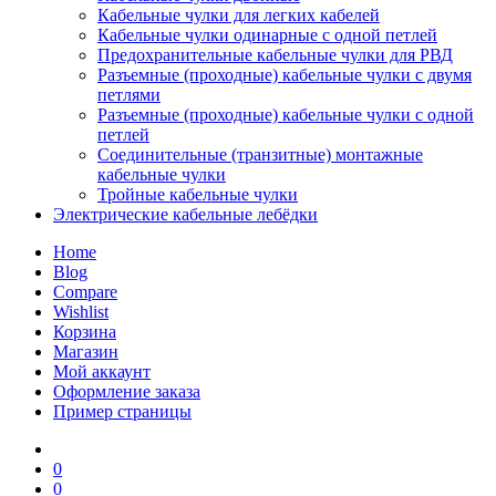
Кабельные чулки для легких кабелей
Кабельные чулки одинарные с одной петлей
Предохранительные кабельные чулки для РВД
Разъемные (проходные) кабельные чулки с двумя
петлями
Разъемные (проходные) кабельные чулки с одной
петлей
Соединительные (транзитные) монтажные
кабельные чулки
Тройные кабельные чулки
Электрические кабельные лебёдки
Home
Blog
Compare
Wishlist
Корзина
Магазин
Мой аккаунт
Оформление заказа
Пример страницы
0
0