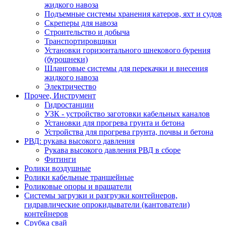
жидкого навоза
Подъемные системы хранения катеров, яхт и судов
Скреперы для навоза
Строительство и добыча
Транспортировщики
Установки горизонтального шнекового бурения
(бурошнеки)
Шланговые системы для перекачки и внесения
жидкого навоза
Электричество
Прочее, Инструмент
Гидростанции
УЗК - устройство заготовки кабельных каналов
Установки для прогрева грунта и бетона
Устройства для прогрева грунта, почвы и бетона
РВД: рукава высокого давления
Рукава высокого давления РВД в сборе
Фитинги
Ролики воздушные
Ролики кабельные траншейные
Роликовые опоры и вращатели
Системы загрузки и разгрузки контейнеров,
гидравлические опрокидыватели (кантователи)
контейнеров
Срубка свай