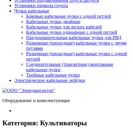
Установки продавливания труб и шпунта
Установки прокола грунта
Чулки кабельные
Боковые кабельные чулки с одной петлей
Кабельные чулки двойные
Кабельные чулки для легких кабелей
Кабельные чулки одинарные с одной петлей
Предохранительные кабельные чулки для РВД
Разъемные (проходные) кабельные чулки с двумя
петлями
Разъемные (проходные) кабельные чулки с одной
петлей
Соединительные (транзитные) монтажные
кабельные чулки
Тройные кабельные чулки
Электрические кабельные лебёдки
Оборудование и комплектующие
Категория:
Культиваторы