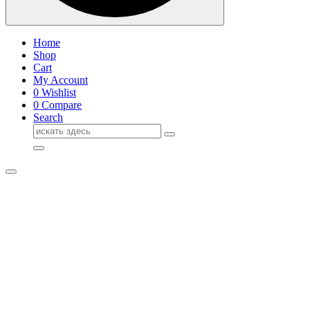
Home
Shop
Cart
My Account
0
Wishlist
0
Compare
Search
Поиск
для: