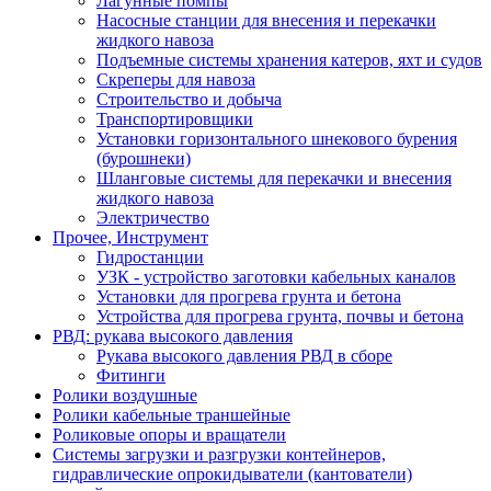
Лагунные помпы
Насосные станции для внесения и перекачки
жидкого навоза
Подъемные системы хранения катеров, яхт и судов
Скреперы для навоза
Строительство и добыча
Транспортировщики
Установки горизонтального шнекового бурения
(бурошнеки)
Шланговые системы для перекачки и внесения
жидкого навоза
Электричество
Прочее, Инструмент
Гидростанции
УЗК - устройство заготовки кабельных каналов
Установки для прогрева грунта и бетона
Устройства для прогрева грунта, почвы и бетона
РВД: рукава высокого давления
Рукава высокого давления РВД в сборе
Фитинги
Ролики воздушные
Ролики кабельные траншейные
Роликовые опоры и вращатели
Системы загрузки и разгрузки контейнеров,
гидравлические опрокидыватели (кантователи)