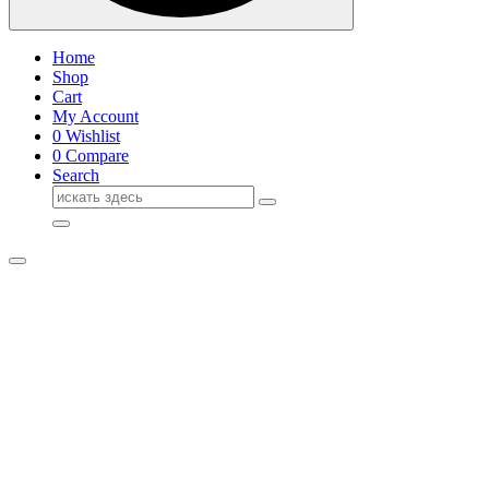
Home
Shop
Cart
My Account
0
Wishlist
0
Compare
Search
Поиск
для: