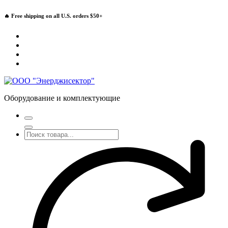
Перейти
🔥 Free shipping on all U.S. orders $50+
к
содержимому
Оборудование и комплектующие