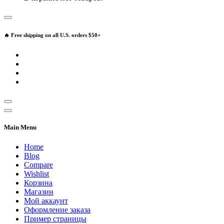
🔥 Free shipping on all U.S. orders $50+
Main Menu
Home
Blog
Compare
Wishlist
Корзина
Магазин
Мой аккаунт
Оформление заказа
Пример страницы