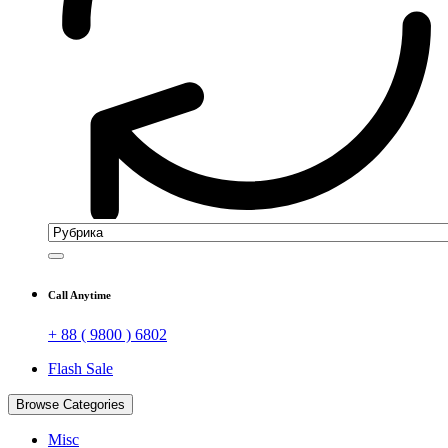
Call Anytime
+ 88 ( 9800 ) 6802
Flash Sale
Browse Categories
Misc