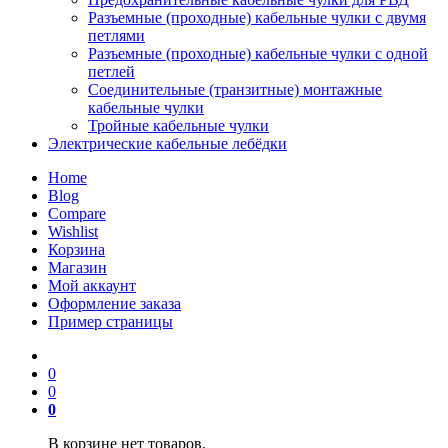
Разъемные (проходные) кабельные чулки с двумя
петлями
Разъемные (проходные) кабельные чулки с одной
петлей
Соединительные (транзитные) монтажные
кабельные чулки
Тройные кабельные чулки
Электрические кабельные лебёдки
Home
Blog
Compare
Wishlist
Корзина
Магазин
Мой аккаунт
Оформление заказа
Пример страницы
0
0
0
В корзине нет товаров.