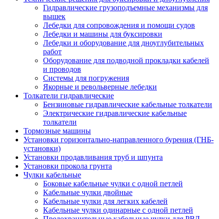
Гидравлические грузоподъемные механизмы для
вышек
Лебедки для сопровождения и помощи судов
Лебедки и машины для буксировки
Лебедки и оборудование для дноуглубительных
работ
Оборудование для подводной прокладки кабелей
и проводов
Системы для погружения
Якорные и револьверные лебедки
Толкатели гидравлические
Бензиновые гидравлические кабельные толкатели
Электрические гидравлические кабельные
толкатели
Тормозные машины
Установки горизонтально-направленного бурения (ГНБ-
установки)
Установки продавливания труб и шпунта
Установки прокола грунта
Чулки кабельные
Боковые кабельные чулки с одной петлей
Кабельные чулки двойные
Кабельные чулки для легких кабелей
Кабельные чулки одинарные с одной петлей
Предохранительные кабельные чулки для РВД