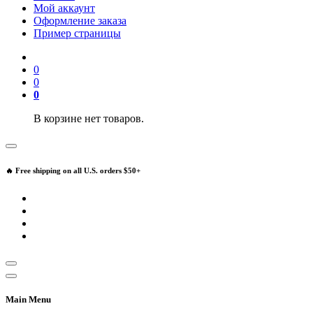
Мой аккаунт
Оформление заказа
Пример страницы
0
0
0
В корзине нет товаров.
🔥 Free shipping on all U.S. orders $50+
Main Menu