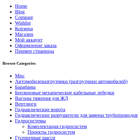
Home
Blog
Compare
Wishlist
Корзина
Магазин
Мой аккаунт
Оформление заказа
Пример страницы
Browse Categories
Misc
Автомобилеразгрузчики (разгрузчики автомобилей)
Барабаны
Бензиновые механические кабельные лебедки
Вагоны тяжения для ЖД
Вертлюги
Гидравлические ворота
Гидравлические разрушители для замены трубопроводов
Гидросистемы
Комплектация гидросистем
Проекты гидросистем
Гусеничные шасси