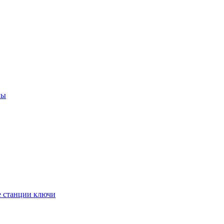
мы
е станции ключи