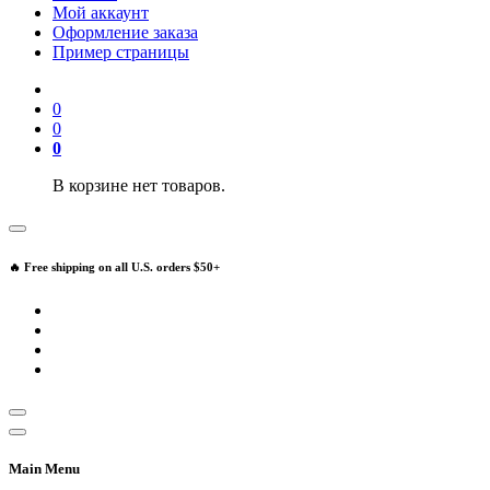
Мой аккаунт
Оформление заказа
Пример страницы
0
0
0
В корзине нет товаров.
🔥 Free shipping on all U.S. orders $50+
Main Menu