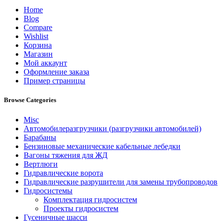
Home
Blog
Compare
Wishlist
Корзина
Магазин
Мой аккаунт
Оформление заказа
Пример страницы
Browse Categories
Misc
Автомобилеразгрузчики (разгрузчики автомобилей)
Барабаны
Бензиновые механические кабельные лебедки
Вагоны тяжения для ЖД
Вертлюги
Гидравлические ворота
Гидравлические разрушители для замены трубопроводов
Гидросистемы
Комплектация гидросистем
Проекты гидросистем
Гусеничные шасси