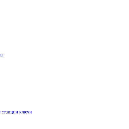
мы
е станции ключи