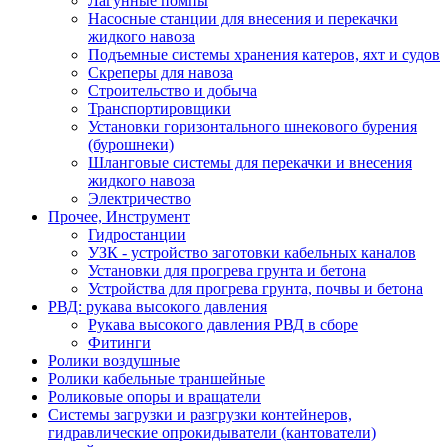
Лагунные помпы
Насосные станции для внесения и перекачки
жидкого навоза
Подъемные системы хранения катеров, яхт и судов
Скреперы для навоза
Строительство и добыча
Транспортировщики
Установки горизонтального шнекового бурения
(бурошнеки)
Шланговые системы для перекачки и внесения
жидкого навоза
Электричество
Прочее, Инструмент
Гидростанции
УЗК - устройство заготовки кабельных каналов
Установки для прогрева грунта и бетона
Устройства для прогрева грунта, почвы и бетона
РВД: рукава высокого давления
Рукава высокого давления РВД в сборе
Фитинги
Ролики воздушные
Ролики кабельные траншейные
Роликовые опоры и вращатели
Системы загрузки и разгрузки контейнеров,
гидравлические опрокидыватели (кантователи)