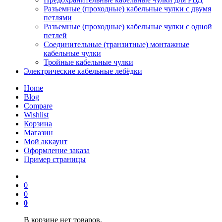
Разъемные (проходные) кабельные чулки с двумя
петлями
Разъемные (проходные) кабельные чулки с одной
петлей
Соединительные (транзитные) монтажные
кабельные чулки
Тройные кабельные чулки
Электрические кабельные лебёдки
Home
Blog
Compare
Wishlist
Корзина
Магазин
Мой аккаунт
Оформление заказа
Пример страницы
0
0
0
В корзине нет товаров.