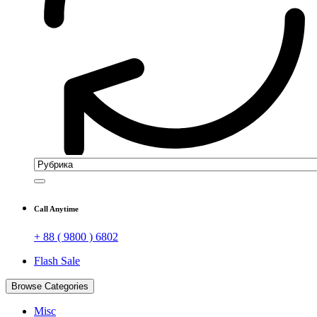
Call Anytime
+ 88 ( 9800 ) 6802
Flash Sale
Browse Categories
Misc