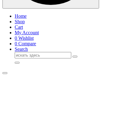
Home
Shop
Cart
My Account
0
Wishlist
0
Compare
Search
Поиск
для: