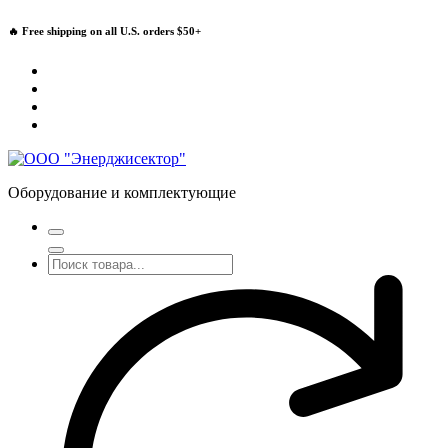
Перейти
🔥 Free shipping on all U.S. orders $50+
к
содержимому
Оборудование и комплектующие