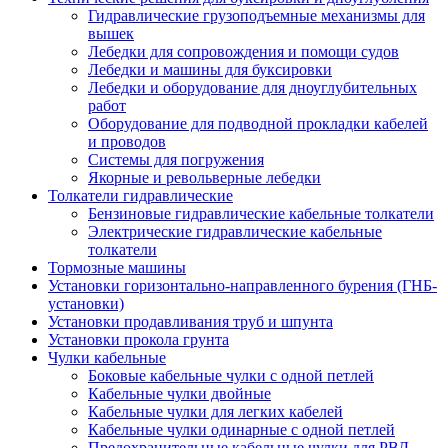
Гидравлические грузоподъемные механизмы для
вышек
Лебедки для сопровождения и помощи судов
Лебедки и машины для буксировки
Лебедки и оборудование для дноуглубительных
работ
Оборудование для подводной прокладки кабелей
и проводов
Системы для погружения
Якорные и револьверные лебедки
Толкатели гидравлические
Бензиновые гидравлические кабельные толкатели
Электрические гидравлические кабельные
толкатели
Тормозные машины
Установки горизонтально-направленного бурения (ГНБ-
установки)
Установки продавливания труб и шпунта
Установки прокола грунта
Чулки кабельные
Боковые кабельные чулки с одной петлей
Кабельные чулки двойные
Кабельные чулки для легких кабелей
Кабельные чулки одинарные с одной петлей
Предохранительные кабельные чулки для РВД