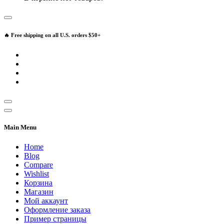
🔥 Free shipping on all U.S. orders $50+
Main Menu
Home
Blog
Compare
Wishlist
Корзина
Магазин
Мой аккаунт
Оформление заказа
Пример страницы