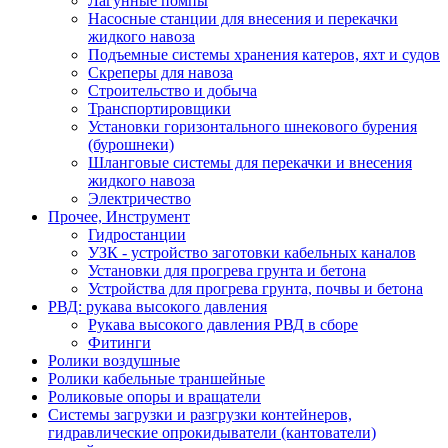
Лагунные помпы
Насосные станции для внесения и перекачки
жидкого навоза
Подъемные системы хранения катеров, яхт и судов
Скреперы для навоза
Строительство и добыча
Транспортировщики
Установки горизонтального шнекового бурения
(бурошнеки)
Шланговые системы для перекачки и внесения
жидкого навоза
Электричество
Прочее, Инструмент
Гидростанции
УЗК - устройство заготовки кабельных каналов
Установки для прогрева грунта и бетона
Устройства для прогрева грунта, почвы и бетона
РВД: рукава высокого давления
Рукава высокого давления РВД в сборе
Фитинги
Ролики воздушные
Ролики кабельные траншейные
Роликовые опоры и вращатели
Системы загрузки и разгрузки контейнеров,
гидравлические опрокидыватели (кантователи)