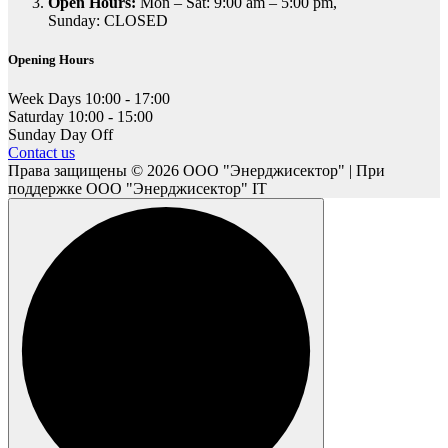
Open Hours:
Mon – Sat: 9:00 am – 5:00 pm,
Sunday: CLOSED
Opening Hours
Week Days
10:00 - 17:00
Saturday
10:00 - 15:00
Sunday
Day Off
Contact us
Права защищены © 2026 ООО "Энерджисектор" | При
поддержке ООО "Энерджисектор" IT