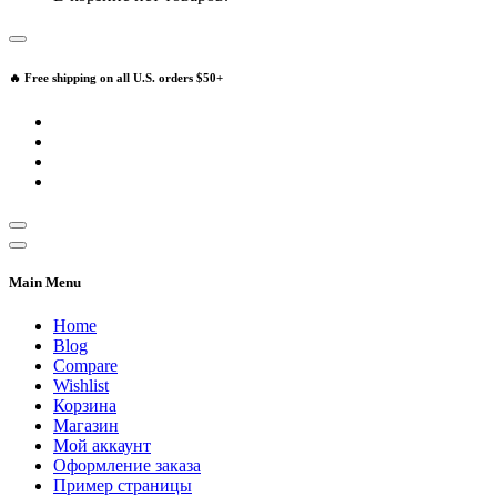
🔥 Free shipping on all U.S. orders $50+
Main Menu
Home
Blog
Compare
Wishlist
Корзина
Магазин
Мой аккаунт
Оформление заказа
Пример страницы