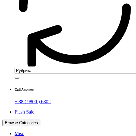
Call Anytime
+ 88 ( 9800 ) 6802
Flash Sale
Browse Categories
Misc