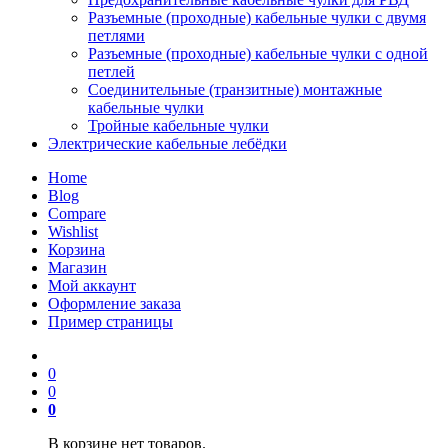
Разъемные (проходные) кабельные чулки с двумя
петлями
Разъемные (проходные) кабельные чулки с одной
петлей
Соединительные (транзитные) монтажные
кабельные чулки
Тройные кабельные чулки
Электрические кабельные лебёдки
Home
Blog
Compare
Wishlist
Корзина
Магазин
Мой аккаунт
Оформление заказа
Пример страницы
0
0
0
В корзине нет товаров.