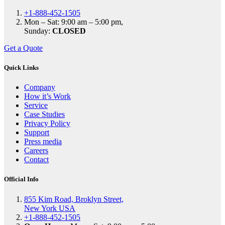
+1-888-452-1505
Mon – Sat: 9:00 am – 5:00 pm,
Sunday:
CLOSED
Get a Quote
Quick Links
Company
How it’s Work
Service
Case Studies
Privacy Policy
Support
Press media
Careers
Contact
Official Info
855 Kim Road, Broklyn Street,
New York USA
+1-888-452-1505