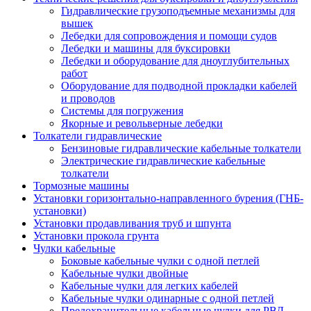
Гидравлические грузоподъемные механизмы для
вышек
Лебедки для сопровождения и помощи судов
Лебедки и машины для буксировки
Лебедки и оборудование для дноуглубительных
работ
Оборудование для подводной прокладки кабелей
и проводов
Системы для погружения
Якорные и револьверные лебедки
Толкатели гидравлические
Бензиновые гидравлические кабельные толкатели
Электрические гидравлические кабельные
толкатели
Тормозные машины
Установки горизонтально-направленного бурения (ГНБ-
установки)
Установки продавливания труб и шпунта
Установки прокола грунта
Чулки кабельные
Боковые кабельные чулки с одной петлей
Кабельные чулки двойные
Кабельные чулки для легких кабелей
Кабельные чулки одинарные с одной петлей
Предохранительные кабельные чулки для РВД