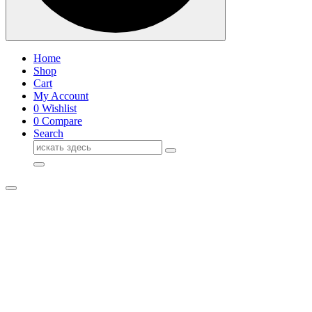
Home
Shop
Cart
My Account
0
Wishlist
0
Compare
Search
Поиск
для: