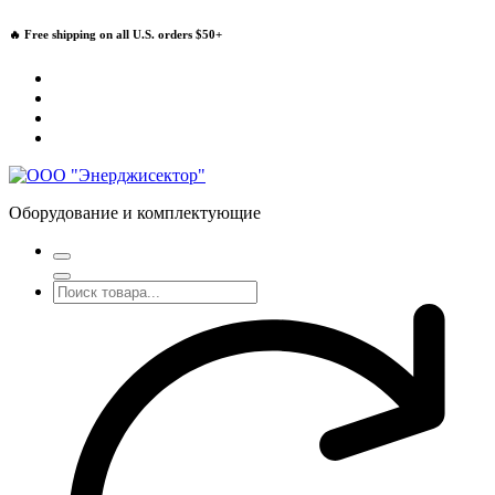
Перейти
🔥 Free shipping on all U.S. orders $50+
к
содержимому
Оборудование и комплектующие