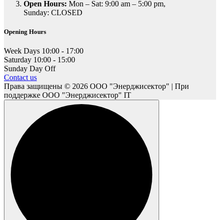
Open Hours:
Mon – Sat: 9:00 am – 5:00 pm,
Sunday: CLOSED
Opening Hours
Week Days
10:00 - 17:00
Saturday
10:00 - 15:00
Sunday
Day Off
Contact us
Права защищены © 2026 ООО "Энерджисектор" | При
поддержке ООО "Энерджисектор" IT