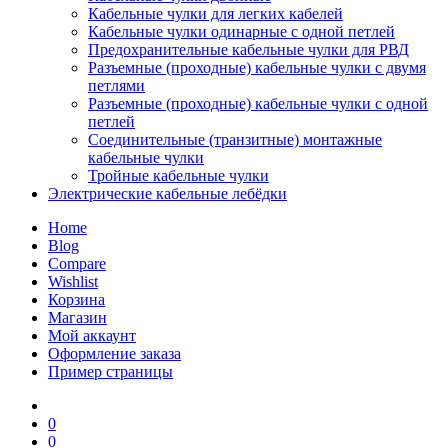
Кабельные чулки для легких кабелей
Кабельные чулки одинарные с одной петлей
Предохранительные кабельные чулки для РВД
Разъемные (проходные) кабельные чулки с двумя
петлями
Разъемные (проходные) кабельные чулки с одной
петлей
Соединительные (транзитные) монтажные
кабельные чулки
Тройные кабельные чулки
Электрические кабельные лебёдки
Home
Blog
Compare
Wishlist
Корзина
Магазин
Мой аккаунт
Оформление заказа
Пример страницы
0
0