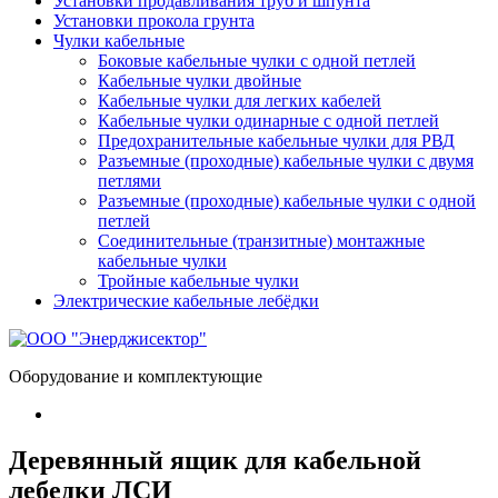
Установки продавливания труб и шпунта
Установки прокола грунта
Чулки кабельные
Боковые кабельные чулки с одной петлей
Кабельные чулки двойные
Кабельные чулки для легких кабелей
Кабельные чулки одинарные с одной петлей
Предохранительные кабельные чулки для РВД
Разъемные (проходные) кабельные чулки с двумя
петлями
Разъемные (проходные) кабельные чулки с одной
петлей
Соединительные (транзитные) монтажные
кабельные чулки
Тройные кабельные чулки
Электрические кабельные лебёдки
Оборудование и комплектующие
Деревянный ящик для кабельной
лебедки ЛСИ