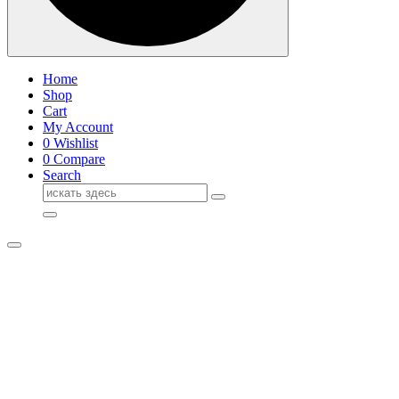
Home
Shop
Cart
My Account
0
Wishlist
0
Compare
Search
Поиск
для: