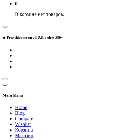
0
В корзине нет товаров.
🔥 Free shipping on all U.S. orders $50+
Main Menu
Home
Blog
Compare
Wishlist
Корзина
Магазин