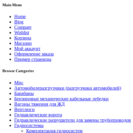
Main Menu
Home
Blog
Compare
Wishlist
Корзина
Магазин
Мой аккаунт
Оформление заказа
Пример страницы
Browse Categories
Misc
Автомобилеразгрузчики (разгрузчики автомобилей)
Барабаны
Бензиновые механические кабельные лебедки
Вагоны тяжения для ЖД
Вертлюги
Гидравлические ворота
Гидравлические разрушители для замены трубопроводов
Гидросистемы
Комплектация гидросистем