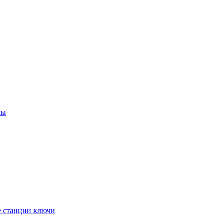
мы
е станции ключи