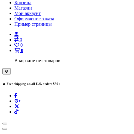
Корзина
Магазин
Мой аккаунт
Оформление заказа
Пример страницы
0
0
0
В корзине нет товаров.
🔥 Free shipping on all U.S. orders $50+