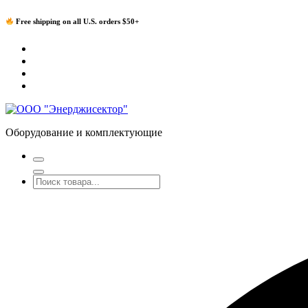
Перейти
Free shipping on all U.S. orders $50+
к
содержимому
Оборудование и комплектующие