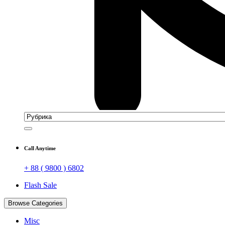
Call Anytime
+ 88 ( 9800 ) 6802
Flash Sale
Browse Categories
Misc