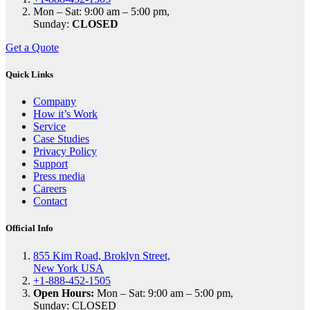
Mon – Sat: 9:00 am – 5:00 pm,
Sunday:
CLOSED
Get a Quote
Quick Links
Company
How it’s Work
Service
Case Studies
Privacy Policy
Support
Press media
Careers
Contact
Official Info
855 Kim Road, Broklyn Street,
New York USA
+1-888-452-1505
Open Hours:
Mon – Sat: 9:00 am – 5:00 pm,
Sunday: CLOSED