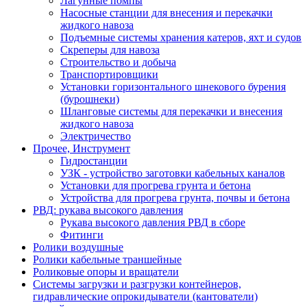
Лагунные помпы
Насосные станции для внесения и перекачки
жидкого навоза
Подъемные системы хранения катеров, яхт и судов
Скреперы для навоза
Строительство и добыча
Транспортировщики
Установки горизонтального шнекового бурения
(бурошнеки)
Шланговые системы для перекачки и внесения
жидкого навоза
Электричество
Прочее, Инструмент
Гидростанции
УЗК - устройство заготовки кабельных каналов
Установки для прогрева грунта и бетона
Устройства для прогрева грунта, почвы и бетона
РВД: рукава высокого давления
Рукава высокого давления РВД в сборе
Фитинги
Ролики воздушные
Ролики кабельные траншейные
Роликовые опоры и вращатели
Системы загрузки и разгрузки контейнеров,
гидравлические опрокидыватели (кантователи)