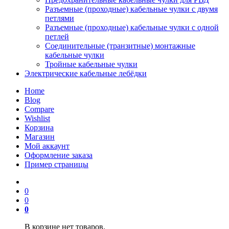
Разъемные (проходные) кабельные чулки с двумя
петлями
Разъемные (проходные) кабельные чулки с одной
петлей
Соединительные (транзитные) монтажные
кабельные чулки
Тройные кабельные чулки
Электрические кабельные лебёдки
Home
Blog
Compare
Wishlist
Корзина
Магазин
Мой аккаунт
Оформление заказа
Пример страницы
0
0
0
В корзине нет товаров.