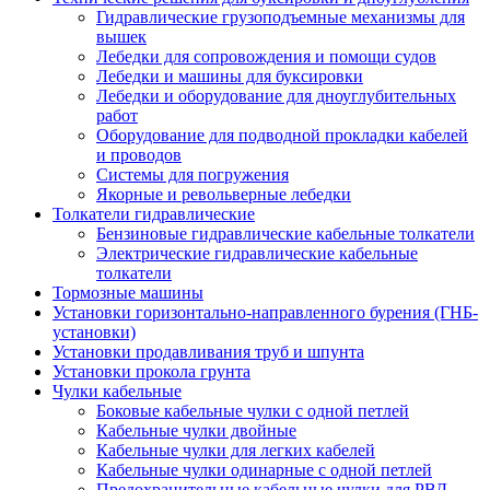
Гидравлические грузоподъемные механизмы для
вышек
Лебедки для сопровождения и помощи судов
Лебедки и машины для буксировки
Лебедки и оборудование для дноуглубительных
работ
Оборудование для подводной прокладки кабелей
и проводов
Системы для погружения
Якорные и револьверные лебедки
Толкатели гидравлические
Бензиновые гидравлические кабельные толкатели
Электрические гидравлические кабельные
толкатели
Тормозные машины
Установки горизонтально-направленного бурения (ГНБ-
установки)
Установки продавливания труб и шпунта
Установки прокола грунта
Чулки кабельные
Боковые кабельные чулки с одной петлей
Кабельные чулки двойные
Кабельные чулки для легких кабелей
Кабельные чулки одинарные с одной петлей
Предохранительные кабельные чулки для РВД