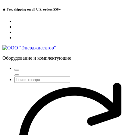
Перейти
🔥 Free shipping on all U.S. orders $50+
к
содержимому
Оборудование и комплектующие