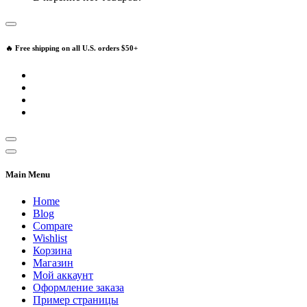
🔥 Free shipping on all U.S. orders $50+
Main Menu
Home
Blog
Compare
Wishlist
Корзина
Магазин
Мой аккаунт
Оформление заказа
Пример страницы