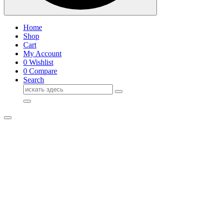
Home
Shop
Cart
My Account
0
Wishlist
0
Compare
Search
Поиск
для: