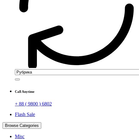
Call Anytime
+ 88 ( 9800 ) 6802
Flash Sale
Browse Categories
Misc