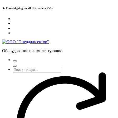
Перейти
🔥 Free shipping on all U.S. orders $50+
к
содержимому
Оборудование и комплектующие