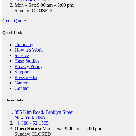
Mon – Sat: 9:00 am – 5:00 pm,
Sunday:
CLOSED
Get a Quote
Quick Links
Company
How it’s Work
Service
Case Studies
Privacy Policy
Support
Press media
Careers
Contact
Official Info
855 Kim Road, Broklyn Street,
New York USA
+1-888-452-1505
Open Hours:
Mon – Sat: 9:00 am – 5:00 pm,
Sunday: CLOSED