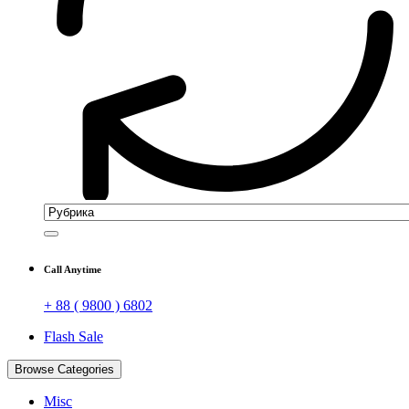
Call Anytime
+ 88 ( 9800 ) 6802
Flash Sale
Browse Categories
Misc