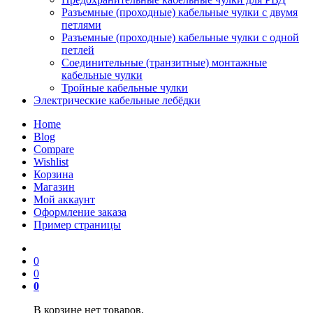
Разъемные (проходные) кабельные чулки с двумя
петлями
Разъемные (проходные) кабельные чулки с одной
петлей
Соединительные (транзитные) монтажные
кабельные чулки
Тройные кабельные чулки
Электрические кабельные лебёдки
Home
Blog
Compare
Wishlist
Корзина
Магазин
Мой аккаунт
Оформление заказа
Пример страницы
0
0
0
В корзине нет товаров.