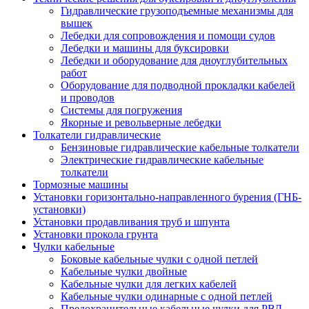
Гидравлические грузоподъемные механизмы для
вышек
Лебедки для сопровождения и помощи судов
Лебедки и машины для буксировки
Лебедки и оборудование для дноуглубительных
работ
Оборудование для подводной прокладки кабелей
и проводов
Системы для погружения
Якорные и револьверные лебедки
Толкатели гидравлические
Бензиновые гидравлические кабельные толкатели
Электрические гидравлические кабельные
толкатели
Тормозные машины
Установки горизонтально-направленного бурения (ГНБ-
установки)
Установки продавливания труб и шпунта
Установки прокола грунта
Чулки кабельные
Боковые кабельные чулки с одной петлей
Кабельные чулки двойные
Кабельные чулки для легких кабелей
Кабельные чулки одинарные с одной петлей
Предохранительные кабельные чулки для РВД