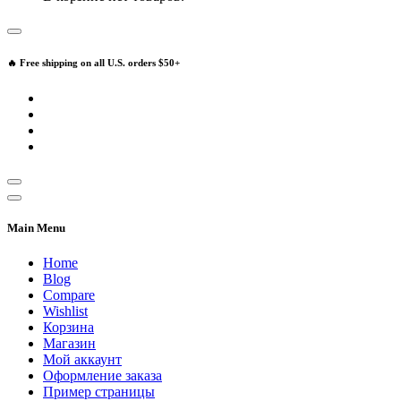
🔥 Free shipping on all U.S. orders $50+
Main Menu
Home
Blog
Compare
Wishlist
Корзина
Магазин
Мой аккаунт
Оформление заказа
Пример страницы