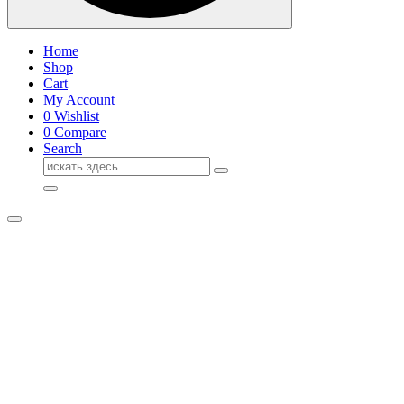
Home
Shop
Cart
My Account
0
Wishlist
0
Compare
Search
Поиск
для: