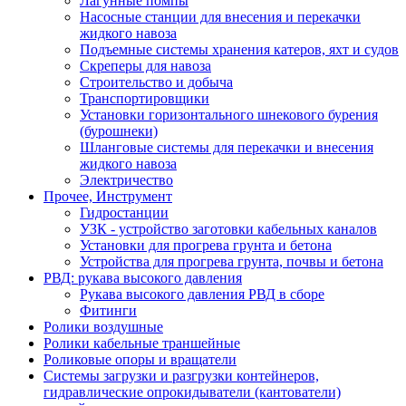
Лагунные помпы
Насосные станции для внесения и перекачки
жидкого навоза
Подъемные системы хранения катеров, яхт и судов
Скреперы для навоза
Строительство и добыча
Транспортировщики
Установки горизонтального шнекового бурения
(бурошнеки)
Шланговые системы для перекачки и внесения
жидкого навоза
Электричество
Прочее, Инструмент
Гидростанции
УЗК - устройство заготовки кабельных каналов
Установки для прогрева грунта и бетона
Устройства для прогрева грунта, почвы и бетона
РВД: рукава высокого давления
Рукава высокого давления РВД в сборе
Фитинги
Ролики воздушные
Ролики кабельные траншейные
Роликовые опоры и вращатели
Системы загрузки и разгрузки контейнеров,
гидравлические опрокидыватели (кантователи)