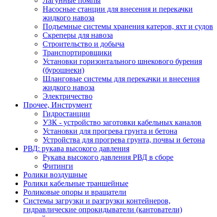
Лагунные помпы
Насосные станции для внесения и перекачки
жидкого навоза
Подъемные системы хранения катеров, яхт и судов
Скреперы для навоза
Строительство и добыча
Транспортировщики
Установки горизонтального шнекового бурения
(бурошнеки)
Шланговые системы для перекачки и внесения
жидкого навоза
Электричество
Прочее, Инструмент
Гидростанции
УЗК - устройство заготовки кабельных каналов
Установки для прогрева грунта и бетона
Устройства для прогрева грунта, почвы и бетона
РВД: рукава высокого давления
Рукава высокого давления РВД в сборе
Фитинги
Ролики воздушные
Ролики кабельные траншейные
Роликовые опоры и вращатели
Системы загрузки и разгрузки контейнеров,
гидравлические опрокидыватели (кантователи)