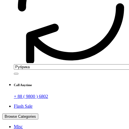
Call Anytime
+ 88 ( 9800 ) 6802
Flash Sale
Browse Categories
Misc