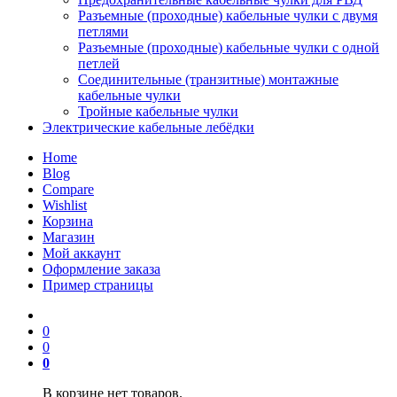
Разъемные (проходные) кабельные чулки с двумя
петлями
Разъемные (проходные) кабельные чулки с одной
петлей
Соединительные (транзитные) монтажные
кабельные чулки
Тройные кабельные чулки
Электрические кабельные лебёдки
Home
Blog
Compare
Wishlist
Корзина
Магазин
Мой аккаунт
Оформление заказа
Пример страницы
0
0
0
В корзине нет товаров.