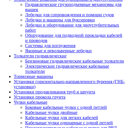
Гидравлические грузоподъемные механизмы для
вышек
Лебедки для сопровождения и помощи судов
Лебедки и машины для буксировки
Лебедки и оборудование для дноуглубительных
работ
Оборудование для подводной прокладки кабелей
и проводов
Системы для погружения
Якорные и револьверные лебедки
Толкатели гидравлические
Бензиновые гидравлические кабельные толкатели
Электрические гидравлические кабельные
толкатели
Тормозные машины
Установки горизонтально-направленного бурения (ГНБ-
установки)
Установки продавливания труб и шпунта
Установки прокола грунта
Чулки кабельные
Боковые кабельные чулки с одной петлей
Кабельные чулки двойные
Кабельные чулки для легких кабелей
Кабельные чулки одинарные с одной петлей
Предохранительные кабельные чулки для РВД