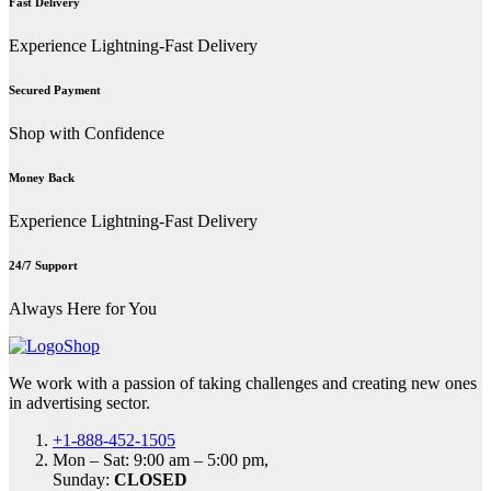
Fast Delivery
Experience Lightning-Fast Delivery
Secured Payment
Shop with Confidence
Money Back
Experience Lightning-Fast Delivery
24/7 Support
Always Here for You
We work with a passion of taking challenges and creating new ones
in advertising sector.
+1-888-452-1505
Mon – Sat: 9:00 am – 5:00 pm,
Sunday:
CLOSED