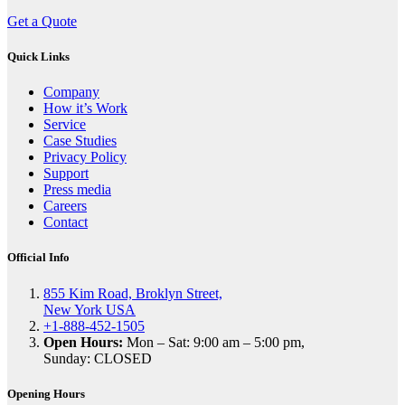
Get a Quote
Quick Links
Company
How it’s Work
Service
Case Studies
Privacy Policy
Support
Press media
Careers
Contact
Official Info
855 Kim Road, Broklyn Street,
New York USA
+1-888-452-1505
Open Hours:
Mon – Sat: 9:00 am – 5:00 pm,
Sunday: CLOSED
Opening Hours