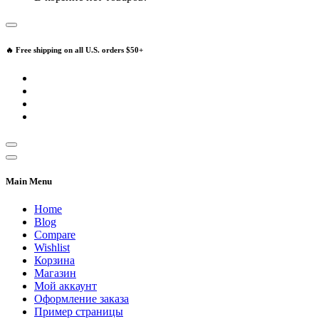
🔥 Free shipping on all U.S. orders $50+
Main Menu
Home
Blog
Compare
Wishlist
Корзина
Магазин
Мой аккаунт
Оформление заказа
Пример страницы