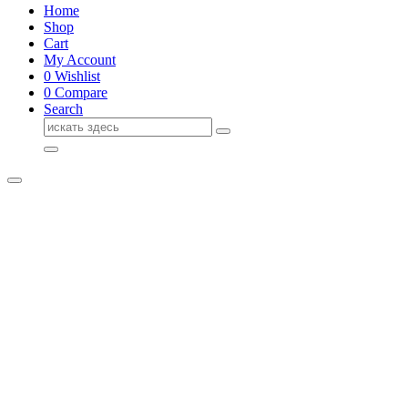
Home
Shop
Cart
My Account
0
Wishlist
0
Compare
Search
Поиск
для: