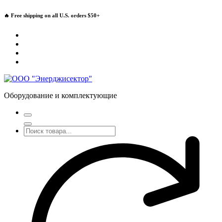
Перейти
🔥 Free shipping on all U.S. orders $50+
к
содержимому
Оборудование и комплектующие