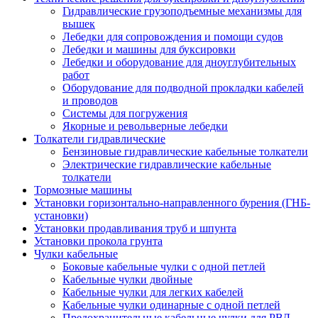
Гидравлические грузоподъемные механизмы для
вышек
Лебедки для сопровождения и помощи судов
Лебедки и машины для буксировки
Лебедки и оборудование для дноуглубительных
работ
Оборудование для подводной прокладки кабелей
и проводов
Системы для погружения
Якорные и револьверные лебедки
Толкатели гидравлические
Бензиновые гидравлические кабельные толкатели
Электрические гидравлические кабельные
толкатели
Тормозные машины
Установки горизонтально-направленного бурения (ГНБ-
установки)
Установки продавливания труб и шпунта
Установки прокола грунта
Чулки кабельные
Боковые кабельные чулки с одной петлей
Кабельные чулки двойные
Кабельные чулки для легких кабелей
Кабельные чулки одинарные с одной петлей
Предохранительные кабельные чулки для РВД