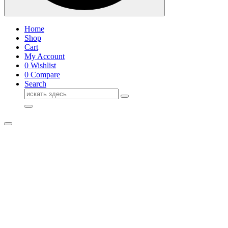
Home
Shop
Cart
My Account
0
Wishlist
0
Compare
Search
Поиск
для: