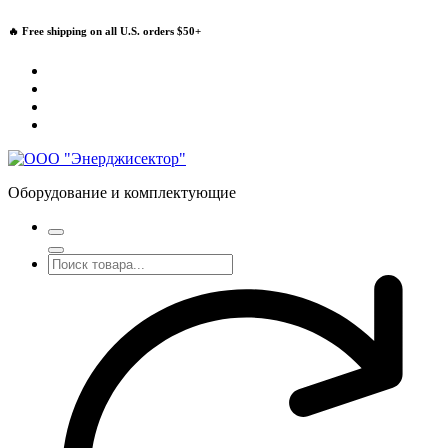
Перейти
🔥 Free shipping on all U.S. orders $50+
к
содержимому
Оборудование и комплектующие