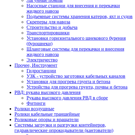
Лагунные помпы
Насосные станции для внесения и перекачки
жидкого навоза
Подъемные системы хранения катеров, яхт и судов
Скреперы для навоза
Строительство и добыча
Транспортировщики
Установки горизонтального шнекового бурения
(бурошнеки)
Шланговые системы для перекачки и внесения
жидкого навоза
Электричество
Прочее, Инструмент
Гидростанции
УЗК - устройство заготовки кабельных каналов
Установки для прогрева грунта и бетона
Устройства для прогрева грунта, почвы и бетона
РВД: рукава высокого давления
Рукава высокого давления РВД в сборе
Фитинги
Ролики воздушные
Ролики кабельные траншейные
Роликовые опоры и вращатели
Системы загрузки и разгрузки контейнеров,
гидравлические опрокидыватели (кантователи)