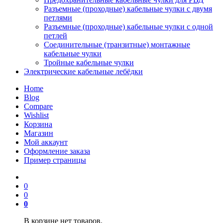
Разъемные (проходные) кабельные чулки с двумя
петлями
Разъемные (проходные) кабельные чулки с одной
петлей
Соединительные (транзитные) монтажные
кабельные чулки
Тройные кабельные чулки
Электрические кабельные лебёдки
Home
Blog
Compare
Wishlist
Корзина
Магазин
Мой аккаунт
Оформление заказа
Пример страницы
0
0
0
В корзине нет товаров.