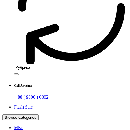
Call Anytime
+ 88 ( 9800 ) 6802
Flash Sale
Browse Categories
Misc