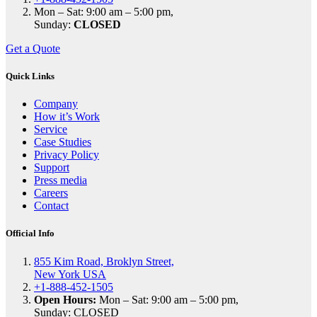
Mon – Sat: 9:00 am – 5:00 pm,
Sunday:
CLOSED
Get a Quote
Quick Links
Company
How it’s Work
Service
Case Studies
Privacy Policy
Support
Press media
Careers
Contact
Official Info
855 Kim Road, Broklyn Street,
New York USA
+1-888-452-1505
Open Hours:
Mon – Sat: 9:00 am – 5:00 pm,
Sunday: CLOSED