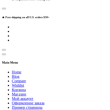
🔥 Free shipping on all U.S. orders $50+
Main Menu
Home
Blog
Compare
Wishlist
Корзина
Магазин
Мой аккаунт
Оформление заказа
Пример страницы