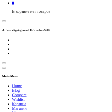
0
В корзине нет товаров.
🔥 Free shipping on all U.S. orders $50+
Main Menu
Home
Blog
Compare
Wishlist
Корзина
Магазин