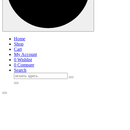
Home
Shop
Cart
My Account
0
Wishlist
0
Compare
Search
Поиск
для: