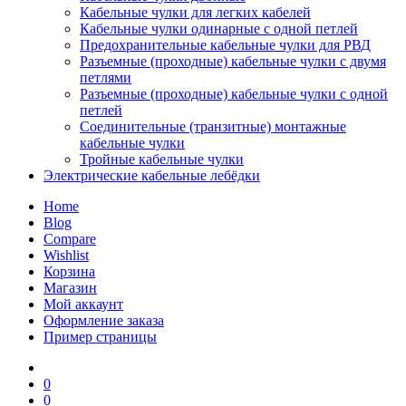
Кабельные чулки для легких кабелей
Кабельные чулки одинарные с одной петлей
Предохранительные кабельные чулки для РВД
Разъемные (проходные) кабельные чулки с двумя
петлями
Разъемные (проходные) кабельные чулки с одной
петлей
Соединительные (транзитные) монтажные
кабельные чулки
Тройные кабельные чулки
Электрические кабельные лебёдки
Home
Blog
Compare
Wishlist
Корзина
Магазин
Мой аккаунт
Оформление заказа
Пример страницы
0
0