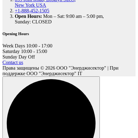
New York USA
+1-888-452-1505
Open Hours:
Mon – Sat: 9:00 am – 5:00 pm,
Sunday: CLOSED
Opening Hours
Week Days
10:00 - 17:00
Saturday
10:00 - 15:00
Sunday
Day Off
Contact us
Права защищены © 2026 ООО "Энерджисектор" | При
поддержке ООО "Энерджисектор" IT