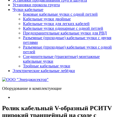
Установки продавливания труб и шпунта
Установки прокола грунта
Чулки кабельные
Боковые кабельные чулки с одной петлей
Кабельные чулки двойные
Кабельные чулки для легких кабелей
Кабельные чулки одинарные с одной петлей
Предохранительные кабельные чулки для РВД
Разъемные (проходные) кабельные чулки с двумя
петлями
Разъемные (проходные) кабельные чулки с одной
петлей
Соединительные (транзитные) монтажные
кабельные чулки
Тройные кабельные чулки
Электрические кабельные лебёдки
Оборудование и комплектующие
Ролик кабельный V-образный РСИТV
широкий траншейный на сходе с