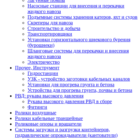
Лагунные помпы
Насосные станции для внесения и перекачки
жидкого навоза
Подъемные системы хранения катеров, яхт и судов
Скреперы для навоза
Строительство и добыча
Транспортировщики
Установки горизонтального шнекового бурения
(бурошнеки)
Шланговые системы для перекачки и внесения
жидкого навоза
Электричество
Прочее, Инструмент
Гидростанции
УЗК - устройство заготовки кабельных каналов
Установки для прогрева грунта и бетона
Устройства для прогрева грунта, почвы и бетона
РВД: рукава высокого давления
Рукава высокого давления РВД в сборе
Фитинги
Ролики воздушные
Ролики кабельные траншейные
Роликовые опоры и вращатели
Системы загрузки и разгрузки контейнеров,
гидравлические опрокидыватели (кантователи)