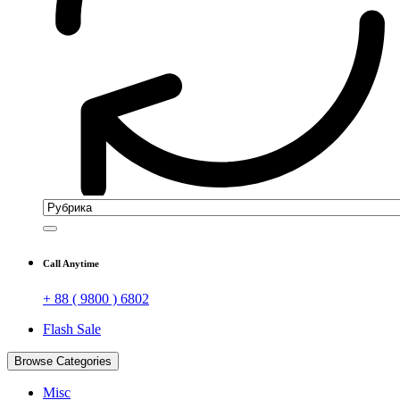
Call Anytime
+ 88 ( 9800 ) 6802
Flash Sale
Browse Categories
Misc