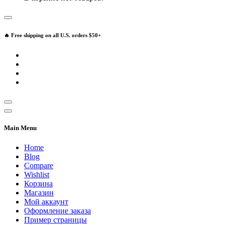
🔥 Free shipping on all U.S. orders $50+
Main Menu
Home
Blog
Compare
Wishlist
Корзина
Магазин
Мой аккаунт
Оформление заказа
Пример страницы