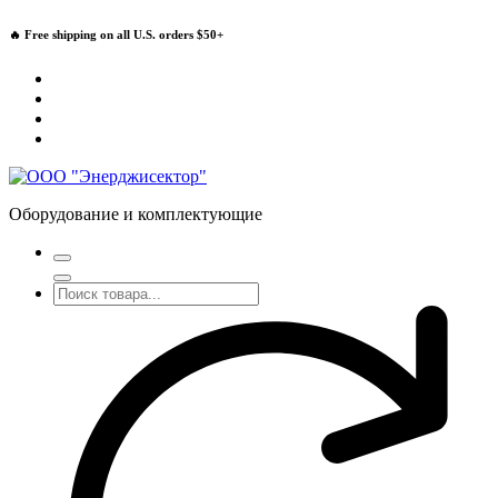
Перейти
🔥 Free shipping on all U.S. orders $50+
к
содержимому
Оборудование и комплектующие