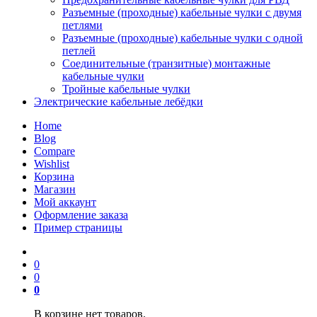
Разъемные (проходные) кабельные чулки с двумя
петлями
Разъемные (проходные) кабельные чулки с одной
петлей
Соединительные (транзитные) монтажные
кабельные чулки
Тройные кабельные чулки
Электрические кабельные лебёдки
Home
Blog
Compare
Wishlist
Корзина
Магазин
Мой аккаунт
Оформление заказа
Пример страницы
0
0
0
В корзине нет товаров.