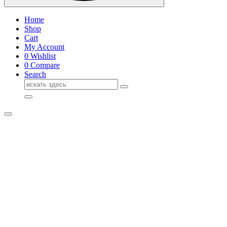
Home
Shop
Cart
My Account
0
Wishlist
0
Compare
Search
Поиск
для: