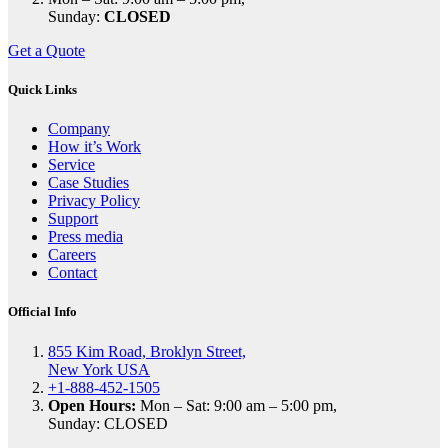
Sunday:
CLOSED
Get a Quote
Quick Links
Company
How it’s Work
Service
Case Studies
Privacy Policy
Support
Press media
Careers
Contact
Official Info
855 Kim Road, Broklyn Street,
New York USA
+1-888-452-1505
Open Hours:
Mon – Sat: 9:00 am – 5:00 pm,
Sunday: CLOSED