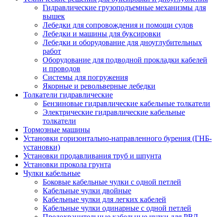
Гидравлические грузоподъемные механизмы для
вышек
Лебедки для сопровождения и помощи судов
Лебедки и машины для буксировки
Лебедки и оборудование для дноуглубительных
работ
Оборудование для подводной прокладки кабелей
и проводов
Системы для погружения
Якорные и револьверные лебедки
Толкатели гидравлические
Бензиновые гидравлические кабельные толкатели
Электрические гидравлические кабельные
толкатели
Тормозные машины
Установки горизонтально-направленного бурения (ГНБ-
установки)
Установки продавливания труб и шпунта
Установки прокола грунта
Чулки кабельные
Боковые кабельные чулки с одной петлей
Кабельные чулки двойные
Кабельные чулки для легких кабелей
Кабельные чулки одинарные с одной петлей
Предохранительные кабельные чулки для РВД