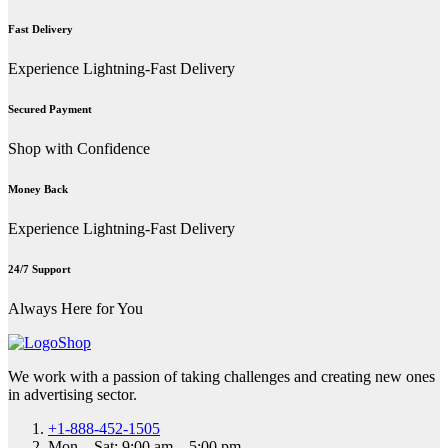
Fast Delivery
Experience Lightning-Fast Delivery
Secured Payment
Shop with Confidence
Money Back
Experience Lightning-Fast Delivery
24/7 Support
Always Here for You
We work with a passion of taking challenges and creating new ones
in advertising sector.
+1-888-452-1505
Mon – Sat: 9:00 am – 5:00 pm,