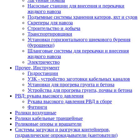
Лагунные помпы
Насосные станции для внесения и перекачки
жидкого навоза
Подъемные системы хранения катеров, яхт и судов
Скреперы для навоза
Строительство и добыча
Транспортировщики
Установки горизонтального шнекового бурения
(бурошнеки)
Шланговые системы для перекачки и внесения
жидкого навоза
Электричество
Прочее, Инструмент
Гидростанции
УЗК - устройство заготовки кабельных каналов
Установки для прогрева грунта и бетона
Устройства для прогрева грунта, почвы и бетона
РВД: рукава высокого давления
Рукава высокого давления РВД в сборе
Фитинги
Ролики воздушные
Ролики кабельные траншейные
Роликовые опоры и вращатели
Системы загрузки и разгрузки контейнеров,
гидравлические опрокидыватели (кантователи)