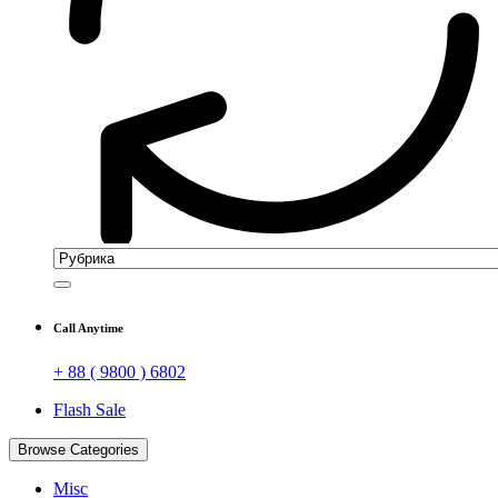
Call Anytime
+ 88 ( 9800 ) 6802
Flash Sale
Browse Categories
Misc