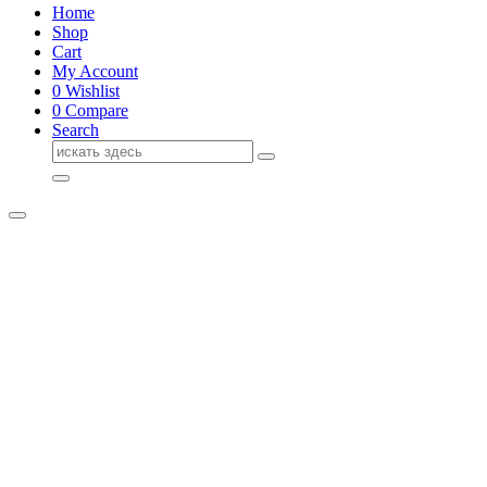
Home
Shop
Cart
My Account
0
Wishlist
0
Compare
Search
Поиск
для: