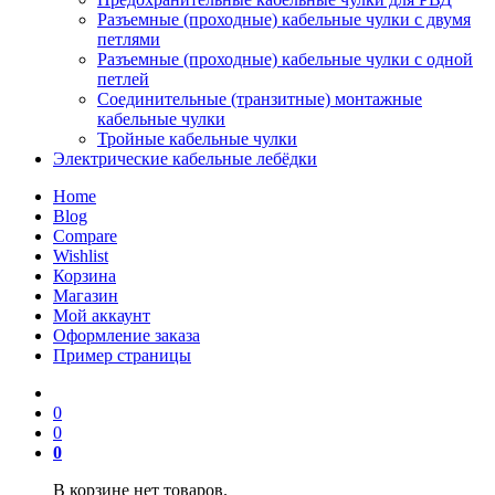
Разъемные (проходные) кабельные чулки с двумя
петлями
Разъемные (проходные) кабельные чулки с одной
петлей
Соединительные (транзитные) монтажные
кабельные чулки
Тройные кабельные чулки
Электрические кабельные лебёдки
Home
Blog
Compare
Wishlist
Корзина
Магазин
Мой аккаунт
Оформление заказа
Пример страницы
0
0
0
В корзине нет товаров.