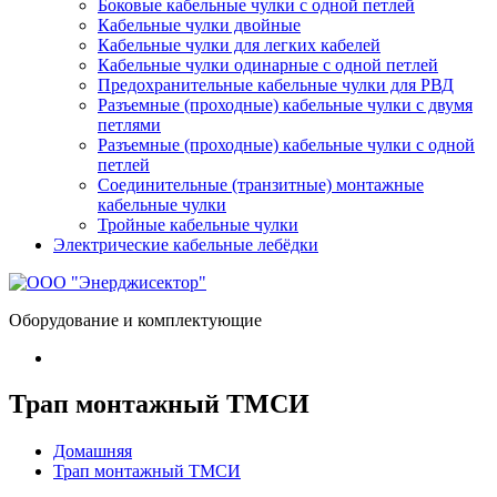
Боковые кабельные чулки с одной петлей
Кабельные чулки двойные
Кабельные чулки для легких кабелей
Кабельные чулки одинарные с одной петлей
Предохранительные кабельные чулки для РВД
Разъемные (проходные) кабельные чулки с двумя
петлями
Разъемные (проходные) кабельные чулки с одной
петлей
Соединительные (транзитные) монтажные
кабельные чулки
Тройные кабельные чулки
Электрические кабельные лебёдки
Оборудование и комплектующие
Трап монтажный ТМСИ
Домашняя
Трап монтажный ТМСИ