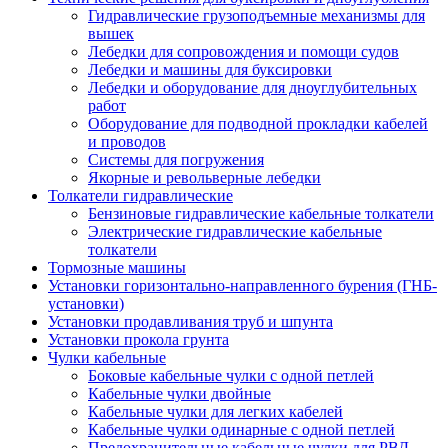
Гидравлические грузоподъемные механизмы для
вышек
Лебедки для сопровождения и помощи судов
Лебедки и машины для буксировки
Лебедки и оборудование для дноуглубительных
работ
Оборудование для подводной прокладки кабелей
и проводов
Системы для погружения
Якорные и револьверные лебедки
Толкатели гидравлические
Бензиновые гидравлические кабельные толкатели
Электрические гидравлические кабельные
толкатели
Тормозные машины
Установки горизонтально-направленного бурения (ГНБ-
установки)
Установки продавливания труб и шпунта
Установки прокола грунта
Чулки кабельные
Боковые кабельные чулки с одной петлей
Кабельные чулки двойные
Кабельные чулки для легких кабелей
Кабельные чулки одинарные с одной петлей
Предохранительные кабельные чулки для РВД