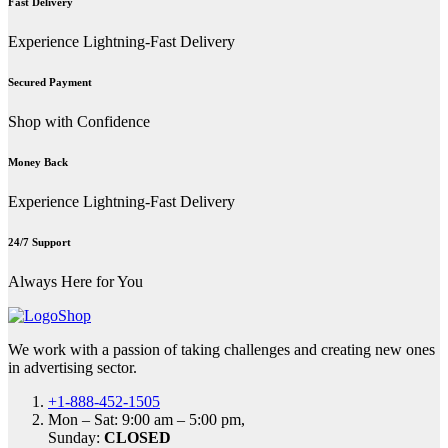
Fast Delivery
Experience Lightning-Fast Delivery
Secured Payment
Shop with Confidence
Money Back
Experience Lightning-Fast Delivery
24/7 Support
Always Here for You
We work with a passion of taking challenges and creating new ones
in advertising sector.
+1-888-452-1505
Mon – Sat: 9:00 am – 5:00 pm,
Sunday:
CLOSED