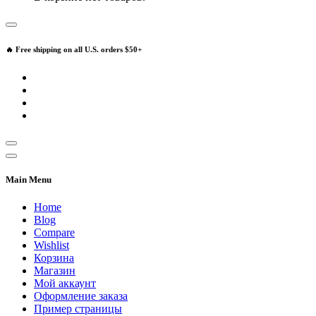
🔥 Free shipping on all U.S. orders $50+
Main Menu
Home
Blog
Compare
Wishlist
Корзина
Магазин
Мой аккаунт
Оформление заказа
Пример страницы