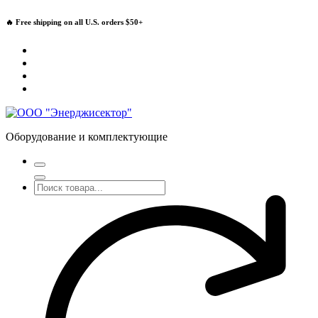
Перейти
🔥 Free shipping on all U.S. orders $50+
к
содержимому
Оборудование и комплектующие