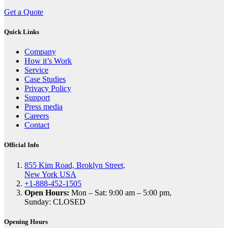
Get a Quote
Quick Links
Company
How it’s Work
Service
Case Studies
Privacy Policy
Support
Press media
Careers
Contact
Official Info
855 Kim Road, Broklyn Street,
New York USA
+1-888-452-1505
Open Hours:
Mon – Sat: 9:00 am – 5:00 pm,
Sunday: CLOSED
Opening Hours