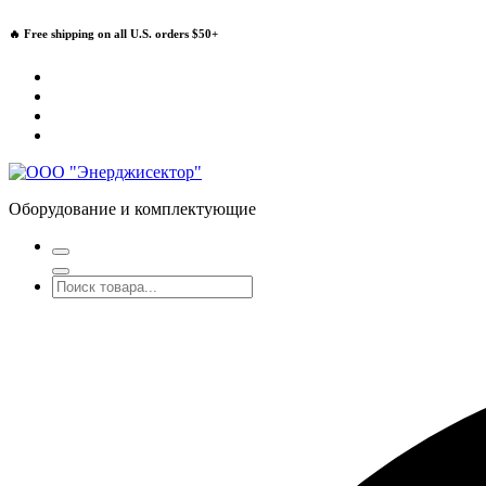
Перейти
🔥 Free shipping on all U.S. orders $50+
к
содержимому
Оборудование и комплектующие