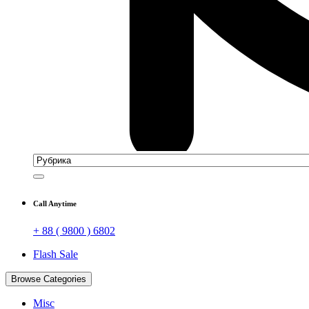
Call Anytime
+ 88 ( 9800 ) 6802
Flash Sale
Browse Categories
Misc