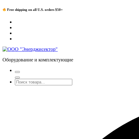
Перейти
Free shipping on all U.S. orders $50+
к
содержимому
Оборудование и комплектующие