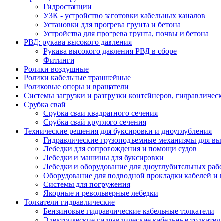
Гидростанции
УЗК - устройство заготовки кабельных каналов
Установки для прогрева грунта и бетона
Устройства для прогрева грунта, почвы и бетона
РВД: рукава высокого давления
Рукава высокого давления РВД в сборе
Фитинги
Ролики воздушные
Ролики кабельные траншейные
Роликовые опоры и вращатели
Системы загрузки и разгрузки контейнеров, гидравличес
Срубка свай
Срубка свай квадратного сечения
Срубка свай круглого сечения
Технические решения для буксировки и дноуглубления
Гидравлические грузоподъемные механизмы для в
Лебедки для сопровождения и помощи судов
Лебедки и машины для буксировки
Лебедки и оборудование для дноуглубительных раб
Оборудование для подводной прокладки кабелей и
Системы для погружения
Якорные и револьверные лебедки
Толкатели гидравлические
Бензиновые гидравлические кабельные толкатели
Электрические гидравлические кабельные толкател