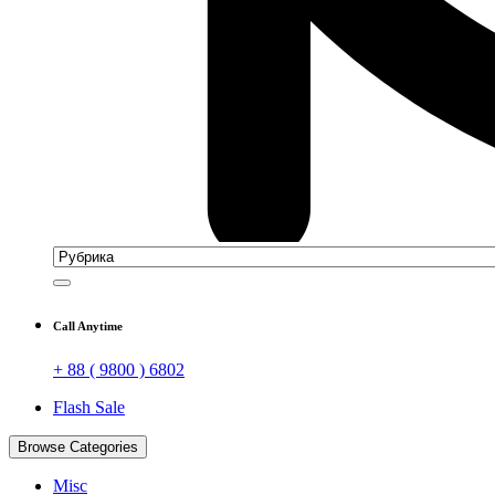
Call Anytime
+ 88 ( 9800 ) 6802
Flash Sale
Browse Categories
Misc